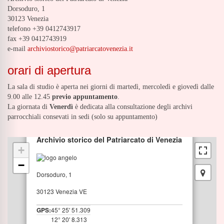
Dorsoduro, 1
30123 Venezia
telefono +39 0412743917
fax +39 0412743919
e-mail
archiviostorico@patriarcatovenezia.it
orari di apertura
La sala di studio è aperta nei giorni di martedì, mercoledì e giovedì dalle
9.00 alle 12.45
previo appuntamento
.
La giornata di
Venerdì
è dedicata alla consultazione degli archivi
parrocchiali consevati in sedi (solo su appuntamento)
×
Archivio storico del Patriarcato di Venezia
+
−
Dorsoduro, 1
30123 Venezia VE
GPS:
45° 25' 51.309
12° 20' 8.313